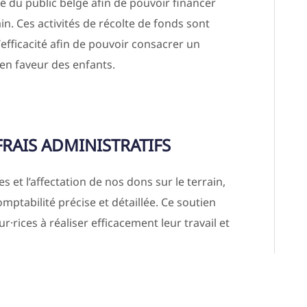
é du public belge afin de pouvoir financer
n. Ces activités de récolte de fonds sont
/efficacité afin de pouvoir consacrer un
n faveur des enfants.
FRAIS ADMINISTRATIFS
et l’affectation de nos dons sur le terrain,
mptabilité précise et détaillée. Ce soutien
r·rices à réaliser efficacement leur travail et