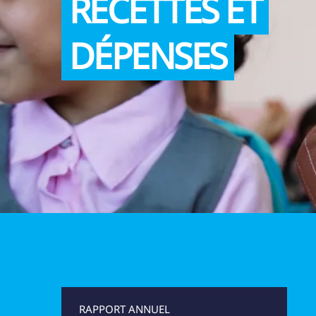
RECETTES ET
UNICEF VOLONTA
DÉPENSES
RAPPORT ANNUEL