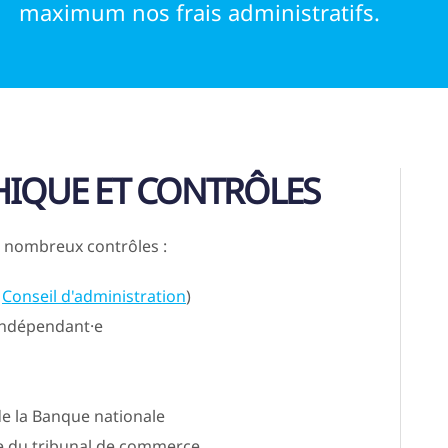
maximum nos frais administratifs.
HIQUE ET CONTRÔLES
e nombreux contrôles :
u
Conseil d'administration
)
 indépendant·e
e la Banque nationale
e du tribunal de commerce