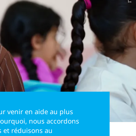
ur venir en aide au plus
pourquoi, nous accordons
s et réduisons au