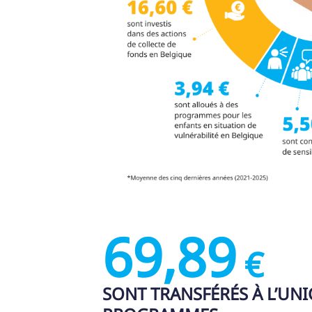
69,89
€
SONT TRANSFÉRÉS À L’UNI