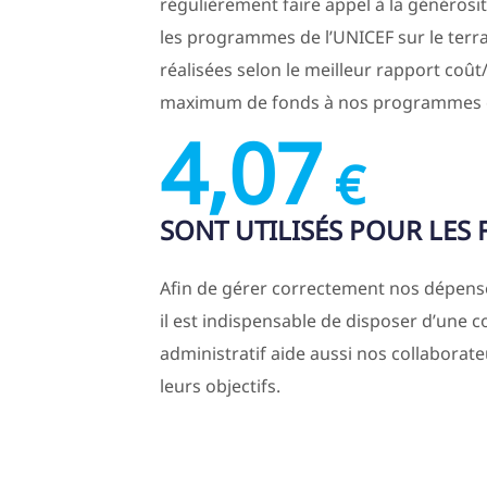
régulièrement faire appel à la générosit
les programmes de l’UNICEF sur le terrai
réalisées selon le meilleur rapport coût
maximum de fonds à nos programmes e
4,07
€
SONT UTILISÉS POUR LES 
Afin de gérer correctement nos dépenses 
il est indispensable de disposer d’une co
administratif aide aussi nos collaborateu
leurs objectifs.