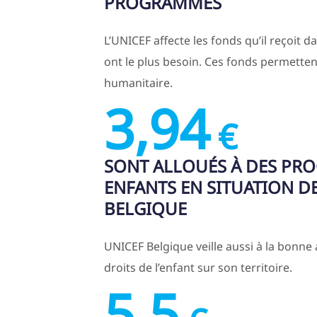
PROGRAMMES
L’UNICEF affecte les fonds qu’il reçoit d
ont le plus besoin. Ces fonds permetten
humanitaire.
3,94
€
SONT ALLOUÉS À DES PR
ENFANTS EN SITUATION D
BELGIQUE
UNICEF Belgique veille aussi à la bonne 
droits de l’enfant sur son territoire.
5,5