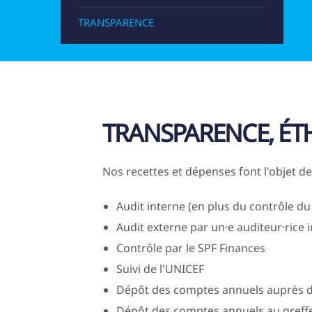
TRANSPARENCE
TRANSPARENCE, ÉT
Nos recettes et dépenses font l'objet d
Audit interne (en plus du contrôle d
Audit externe par un·e auditeur·rice
Contrôle par le SPF Finances
Suivi de l'UNICEF
Dépôt des comptes annuels auprès d
Dépôt des comptes annuels au greff