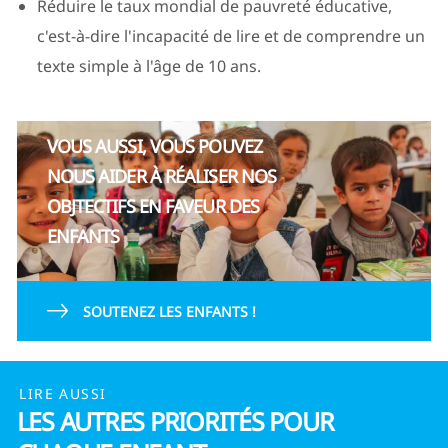
Réduire le taux mondial de pauvreté éducative,
c'est-à-dire l'incapacité de lire et de comprendre un
texte simple à l'âge de 10 ans.
VOUS AUSSI, VOUS POUVEZ
NOUS AIDER À RÉALISER NOS
OBJTECTIFS EN FAVEUR DES
ENFANTS
SOUTENEZ LES ENFANTS !
LIRE AUSSI
LES AUTRES PRIORITÉS POUR