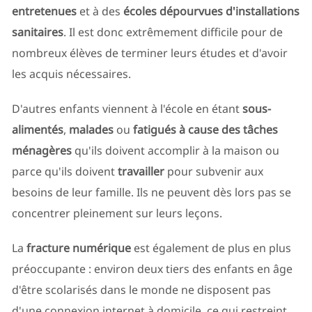
entretenues
et à des
écoles dépourvues d'installations
sanitaires
. Il est donc extrêmement difficile pour de
nombreux élèves de terminer leurs études et d'avoir
les acquis nécessaires.
D'autres enfants viennent à l'école en étant
sous-
alimentés
,
malades
ou
fatigués à cause des tâches
ménagères
qu'ils doivent accomplir à la maison ou
parce qu'ils doivent
travailler
pour subvenir aux
besoins de leur famille. Ils ne peuvent dès lors pas se
concentrer pleinement sur leurs leçons.
La
fracture numérique
est également de plus en plus
préoccupante : environ deux tiers des enfants en âge
d'être scolarisés dans le monde ne disposent pas
d'une connexion internet à domicile, ce qui restreint