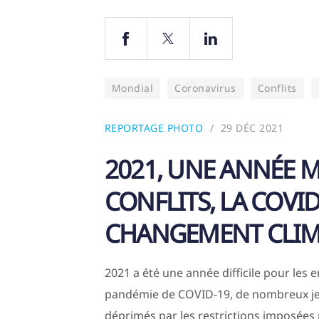
Mondial
Coronavirus
Conflits
REPORTAGE PHOTO
29 DÉC 2021
2021, UNE ANNÉE 
CONFLITS, LA COVID
CHANGEMENT CLIM
2021 a été une année difficile pour les 
pandémie de COVID-19, de nombreux jeun
déprimés par les restrictions imposées 