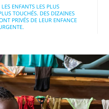
LES ENFANTS LES PLUS
PLUS TOUCHÉS. DES DIZAINES
SONT PRIVÉS DE LEUR ENFANCE
 URGENTE.