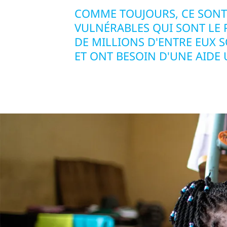
COMME TOUJOURS, CE SONT 
VULNÉRABLES QUI SONT LE 
DE MILLIONS D'ENTRE EUX 
ET ONT BESOIN D'UNE AIDE