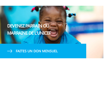
DEVENEZ PARRAIN OU
MARRAINE DE L'UNICEF
FAITES UN DON MENSUEL