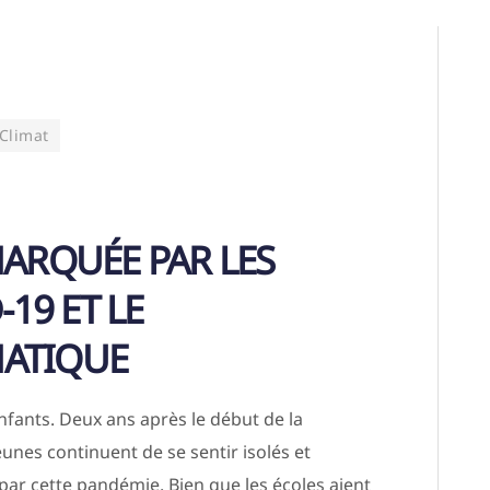
Climat
MARQUÉE PAR LES
-19 ET LE
ATIQUE
enfants. Deux ans après le début de la
es continuent de se sentir isolés et
par cette pandémie. Bien que les écoles aient