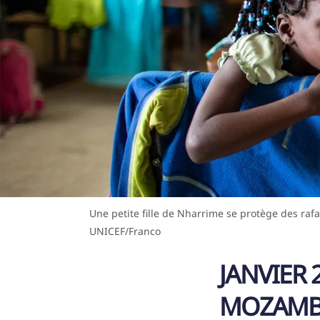
Une petite fille de Nharrime se protège des rafa
UNICEF/Franco
JANVIER 
MOZAMB