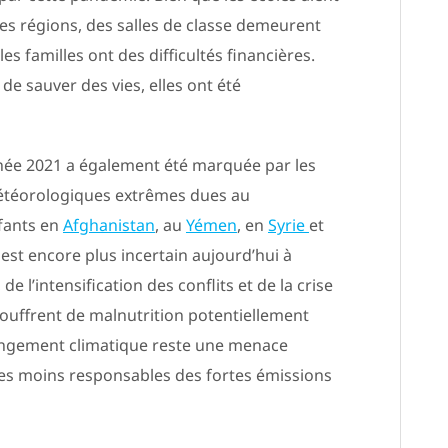
s régions, des salles de classe demeurent
es familles ont des difficultés financières.
de sauver des vies, elles ont été
nnée 2021 a également été marquée par les
 météorologiques extrêmes dues au
fants en
Afghanistan
, au
Yémen
, en
Syrie
et
t encore plus incertain aujourd’hui à
 l’intensification des conflits et de la crise
ouffrent de malnutrition potentiellement
hangement climatique reste une menace
 les moins responsables des fortes émissions