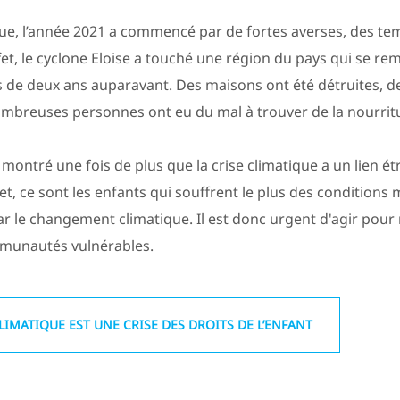
e, l’année 2021 a commencé par de fortes averses, des te
fet, le cyclone Eloise a touché une région du pays qui se re
s de deux ans auparavant. Des maisons ont été détruites, de
ombreuses personnes ont eu du mal à trouver de la nourrit
 montré une fois de plus que la crise climatique a un lien étr
fet, ce sont les enfants qui souffrent le plus des condition
r le changement climatique. Il est donc urgent d'agir pour 
mmunautés vulnérables.
CLIMATIQUE EST UNE CRISE DES DROITS DE L’ENFANT