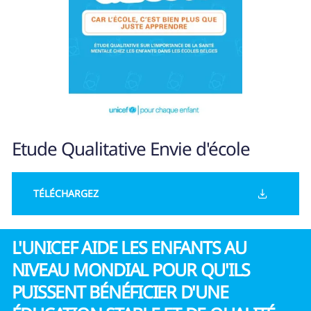
Etude Qualitative Envie d'école
TÉLÉCHARGEZ
L'UNICEF AIDE LES ENFANTS AU
NIVEAU MONDIAL POUR QU'ILS
PUISSENT BÉNÉFICIER D'UNE