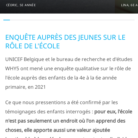
CÉDRIC, 5E ANNÉE
LINA, 6E 
ENQUÊTE AUPRÈS DES JEUNES SUR LE
RÔLE DE L'ÉCOLE
UNICEF Belgique et le bureau de recherche et d'études
WHY5 ont mené une enquête qualitative sur le rôle de
l'école auprès des enfants de la 4e à la 6e année
primaire, en 2021
Ce que nous pressentions a été confirmé par les
témoignages des enfants interrogés :
pour eux, l'école
n'est pas seulement un endroit où l'on apprend des
choses, elle apporte aussi une valeur ajoutée