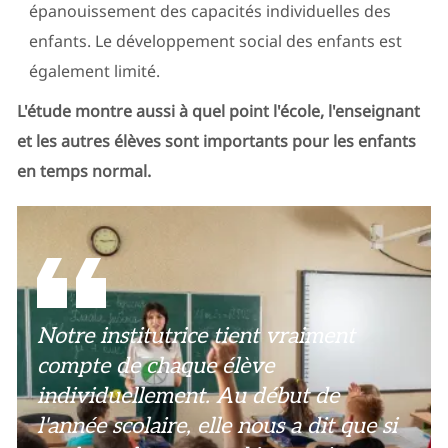
épanouissement des capacités individuelles des
enfants. Le développement social des enfants est
également limité.
L'étude montre aussi à quel point l'école, l'enseignant
et les autres élèves sont importants pour les enfants
en temps normal.
Notre institutrice tient vraiment
compte de chaque élève
individuellement. Au début de
l'année scolaire, elle nous a dit que si