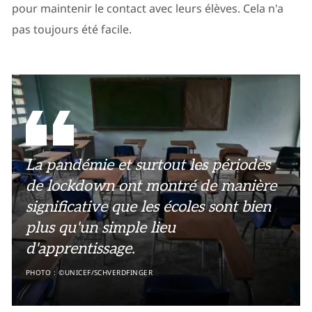
pour maintenir le contact avec leurs élèves. Cela n'a
pas toujours été facile.
La pandémie et surtout les périodes
de lockdown ont montré de manière
significative que les écoles sont bien
plus qu'un simple lieu
d'apprentissage.
PHOTO : ©UNICEF/SCHVERDFINGER