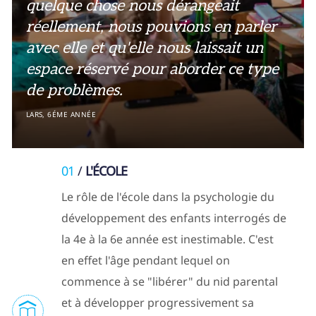
quelque chose nous dérangeait
réellement, nous pouvions en parler
avec elle et qu'elle nous laissait un
espace réservé pour aborder ce type
de problèmes.
LARS, 6ÉME ANNÉE
01
L'ÉCOLE
Le rôle de l'école dans la psychologie du
développement des enfants interrogés de
la 4e à la 6e année est inestimable. C'est
en effet l'âge pendant lequel on
commence à se "libérer" du nid parental
et à développer progressivement sa