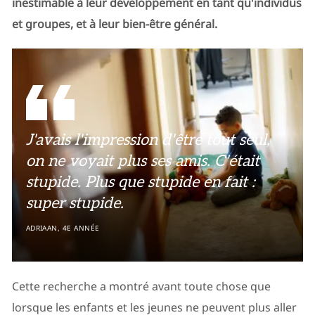
inestimable à leur développement en tant qu'individus
et groupes, et à leur bien-être général.
J'avais l'impression d'être tout seul,
on ne voyait plus ses amis. C'était
stupide. Plus que stupide en fait :
super stupide.
ADRIAAN, 4E ANNÉE
Cette recherche a montré avant toute chose que
lorsque les enfants et les jeunes ne peuvent plus aller