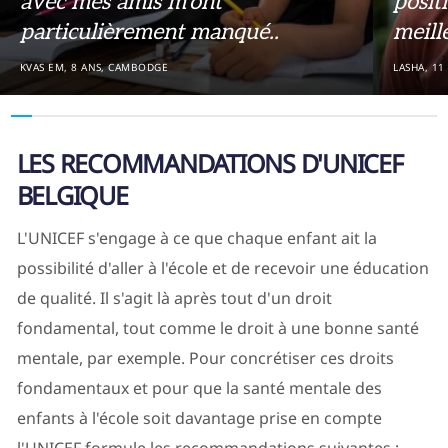
avec mes amis m'ont
posit
particulièrement manqué..
meill
KVAS EM, 8 ANS, CAMBODGE
LASHA, 11
LES RECOMMANDATIONS D'UNICEF
BELGIQUE
L'UNICEF s'engage à ce que chaque enfant ait la
possibilité d'aller à l'école et de recevoir une éducation
de qualité. Il s'agit là après tout d'un droit
fondamental, tout comme le droit à une bonne santé
mentale, par exemple. Pour concrétiser ces droits
fondamentaux et pour que la santé mentale des
enfants à l'école soit davantage prise en compte