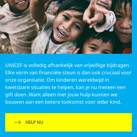
UNICEF is volledig afhankelijk van vrijwillige bijdragen.
Elke vorm van financiële steun is dan ook cruciaal voor
onze organisatie. Om kinderen wereldwijd in
kwetsbare situaties te helpen, kan je nu meteen een
gift doen. Want alleen met jouw hulp kunnen we
bouwen aan een betere toekomst voor ieder kind.
HELP NU