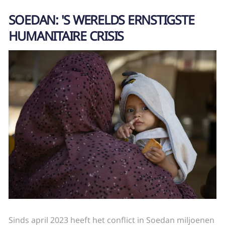
SOEDAN: 'S WERELDS ERNSTIGSTE
HUMANITAIRE CRISIS
Sinds april 2023 heeft het conflict in Soedan miljoenen