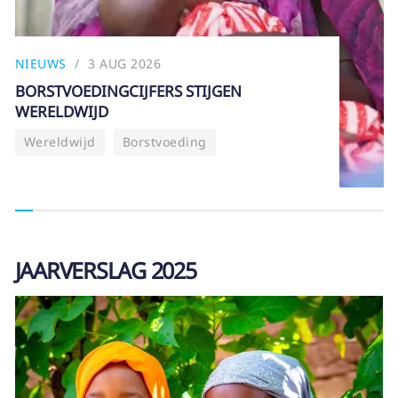
NIEUWS
3 AUG 2026
BORSTVOEDINGCIJFERS STIJGEN
WERELDWIJD
Wereldwijd
Borstvoeding
JAARVERSLAG 2025