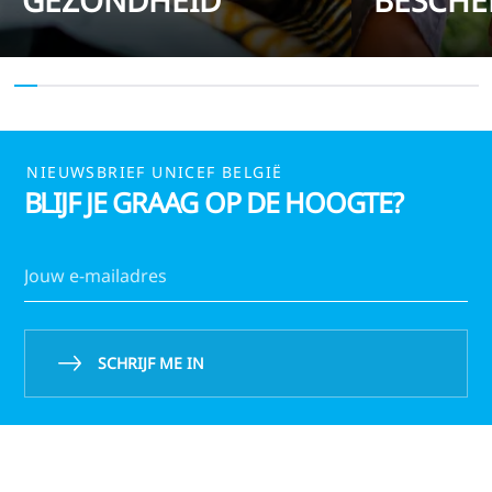
NIEUWSBRIEF UNICEF BELGIË
BLIJF JE GRAAG OP DE HOOGTE?
SCHRIJF ME IN