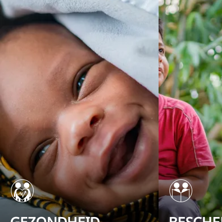
GEZONDHEID
BESCHE