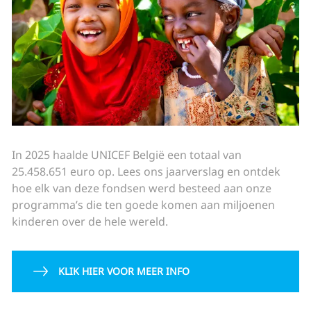
In 2025 haalde UNICEF België een totaal van
25.458.651 euro op. Lees ons jaarverslag en ontdek
hoe elk van deze fondsen werd besteed aan onze
programma’s die ten goede komen aan miljoenen
kinderen over de hele wereld.
KLIK HIER VOOR MEER INFO