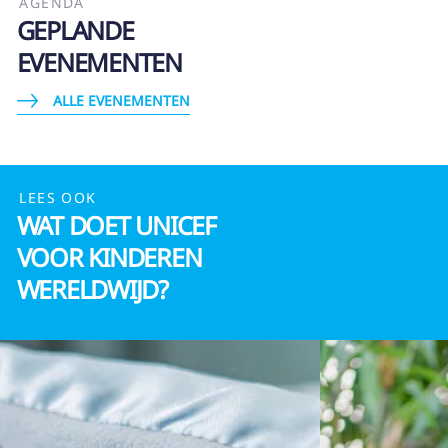
AGENDA
GEPLANDE
EVENEMENTEN
ALLE EVENEMENTEN
LEES OOK
WAT DOET UNICEF
VOOR KINDEREN
WERELDWIJD?