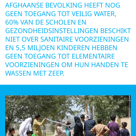
AFGHAANSE BEVOLKING HEEFT NOG
GEEN TOEGANG TOT VEILIG WATER,
60% VAN DE SCHOLEN EN
GEZONDHEIDSINSTELLINGEN BESCHIKT
NIET OVER SANITAIRE VOORZIENINGEN
EN 5,5 MILJOEN KINDEREN HEBBEN
GEEN TOEGANG TOT ELEMENTAIRE
VOORZIENINGEN OM HUN HANDEN TE
WASSEN MET ZEEP.