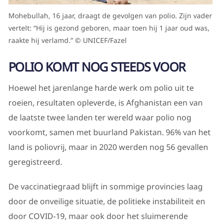
Mohebullah, 16 jaar, draagt de gevolgen van polio. Zijn vader
vertelt: “Hij is gezond geboren, maar toen hij 1 jaar oud was,
raakte hij verlamd.” © UNICEF/Fazel
POLIO KOMT NOG STEEDS VOOR
Hoewel het jarenlange harde werk om polio uit te
roeien, resultaten opleverde, is Afghanistan een van
de laatste twee landen ter wereld waar polio nog
voorkomt, samen met buurland Pakistan. 96% van het
land is poliovrij, maar in 2020 werden nog 56 gevallen
geregistreerd.
De vaccinatiegraad blijft in sommige provincies laag
door de onveilige situatie, de politieke instabiliteit en
door COVID-19, maar ook door het sluimerende