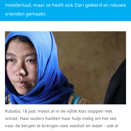
moedertaal, maar ze heeft ook Dari geleerd en nieuwe
vrienden gemaakt.
Rubaba, 18 jaar, moest al in de vijfde klas stoppen met
school. Haar ouders hadden haar hulp nodig om het vee
naar de bergen te brengen voor voedsel en water - ook al