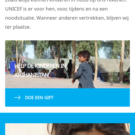
UNICEF is er voor hen, voor, tijdens en na een
noodsituatie. Wanneer anderen vertrekken, blijven wij
ter plaatse.
HELP DE KINDEREN IN
AFGHANISTAN
DOE EEN GIFT