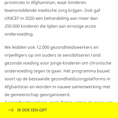
provincies in Afghanistan, waar kinderen
levensreddende medische zorg krijgen. Ook gaf
UNICEF in 2020 een behandeling aan meer dan
250.000 kinderen die lijden aan ernstige acute
ondervoeding.
We leidden ook 12.000 gezondheidswerkers en
vrijwilligers op om ouders te sensibiliseren rond
gezonde voeding voor jonge kinderen om chronische
ondervoeding tegen te gaan. Het programma bouwt
voort op de bestaande gezondheidszorgplatforms in
Afghanistan en worden in nauwe samenwerking met
de gemeenschap georganiseerd.
Gezondheidswerkers zoals Balqis volgen de groei van
de kinderen op, promoten borstvoeding en
IK DOE EEN GIFT