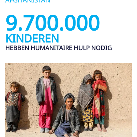
9.700.000
KINDEREN
HEBBEN HUMANITAIRE HULP NODIG