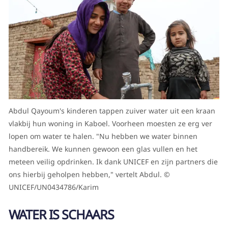
Abdul Qayoum's kinderen tappen zuiver water uit een kraan
vlakbij hun woning in Kaboel. Voorheen moesten ze erg ver
lopen om water te halen. "Nu hebben we water binnen
handbereik. We kunnen gewoon een glas vullen en het
meteen veilig opdrinken. Ik dank UNICEF en zijn partners die
ons hierbij geholpen hebben," vertelt Abdul. ©
UNICEF/UN0434786/Karim
WATER IS SCHAARS