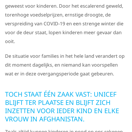
geweest voor kinderen. Door het escalerend geweld,
torenhoge voedselprijzen, ernstige droogte, de
verspreiding van COVID-19 en een strenge winter die
voor de deur staat, lopen kinderen meer gevaar dan
ooit.
De situatie voor families in het hele land verandert op
dit moment dagelijks, en niemand kan voorspellen
wat er in deze overgangsperiode gaat gebeuren.
TOCH STAAT ÉÉN ZAAK VAST: UNICEF
BLIJFT TER PLAATSE EN BLIJFT ZICH
INZETTEN VOOR IEDER KIND EN ELKE
VROUW IN AFGHANISTAN.
Zoals altijd kunnen kinderen in nood op ons rekenen.