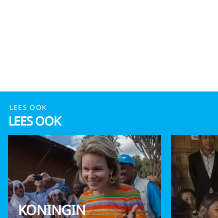
LEES OOK
LEES OOK
KONINGIN