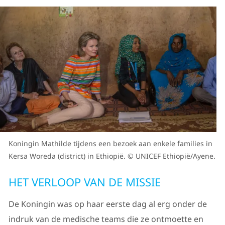
Koningin Mathilde tijdens een bezoek aan enkele families in
Kersa Woreda (district) in Ethiopië. © UNICEF Ethiopië/Ayene.
HET VERLOOP VAN DE MISSIE
De Koningin was op haar eerste dag al erg onder de
indruk van de medische teams die ze ontmoette en