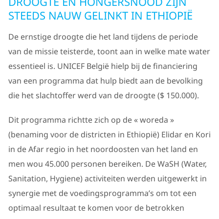
DROOGTE EN HONGERSNOOD ZIJN
STEEDS NAUW GELINKT IN ETHIOPIË
De ernstige droogte die het land tijdens de periode
van de missie teisterde, toont aan in welke mate water
essentieel is. UNICEF België hielp bij de financiering
van een programma dat hulp biedt aan de bevolking
die het slachtoffer werd van de droogte ($ 150.000).
Dit programma richtte zich op de « woreda »
(benaming voor de districten in Ethiopië) Elidar en Kori
in de Afar regio in het noordoosten van het land en
men wou 45.000 personen bereiken. De WaSH (Water,
Sanitation, Hygiene) activiteiten werden uitgewerkt in
synergie met de voedingsprogramma’s om tot een
optimaal resultaat te komen voor de betrokken