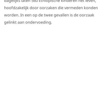
dagelijks laten 560 Ethiopische kinderen het leven,
hoofdzakelijk door oorzaken die vermeden konden
worden. In een op de twee gevallen is de oorzaak
gelinkt aan ondervoeding.