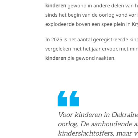
kinderen
gewond in andere delen van he
sinds het begin van de oorlog vond vori
explodeerde boven een speelplein in Kry
In 2025 is het aantal geregistreerde ki
vergeleken met het jaar ervoor, met mi
kinderen
die gewond raakten.
Voor kinderen in Oekraïne
oorlog. De aanhoudende aa
kinderslachtoffers, maar v