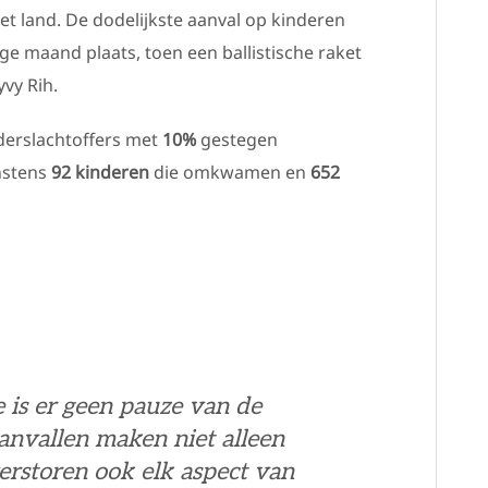
t land. De dodelijkste aanval op kinderen
ge maand plaats, toen een ballistische raket
vy Rih.
nderslachtoffers met
10%
gestegen
nstens
92 kinderen
die omkwamen en
652
 is er geen pauze van de
nvallen maken niet alleen
erstoren ook elk aspect van