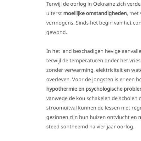
Terwijl de oorlog in Oekraïne zich verd
uiterst
moeilijke omstandigheden
, met
vermogens. Sinds het begin van het con
gewond.
In het land beschadigen hevige aanvall
terwijl de temperaturen onder het vries
zonder verwarming, elektriciteit en wa
overleven. Voor de jongsten is er een h
hypothermie en psychologische probl
vanwege de kou schakelen de scholen 
stroomuitval kunnen de lessen niet re
gezinnen zijn hun huizen ontvlucht en 
steed sontheemd na vier jaar oorlog.