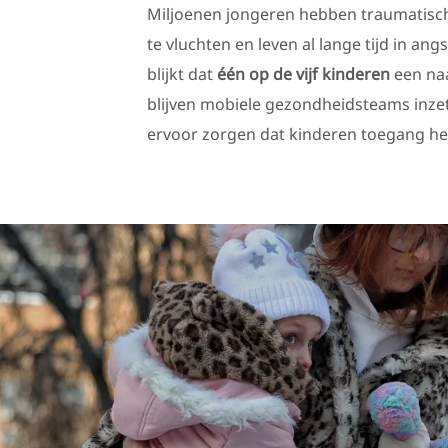
Miljoenen jongeren hebben traumatisc
te vluchten en leven al lange tijd in a
blijkt dat
één op de vijf kinderen
een na
blijven mobiele gezondheidsteams inze
ervoor zorgen dat kinderen toegang he