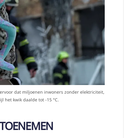
ervoor dat miljoenen inwoners zonder elektriciteit,
l het kwik daalde tot -15 °C.
T TOENEMEN