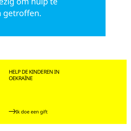
ezig om hulp te
 getroffen.
HELP DE KINDEREN IN
OEKRAÏNE
Ik doe een gift