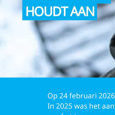
HOUDT AAN
UNICEF VRIJWILLI
Op 24 februari 2026 
In 2025 was het aan