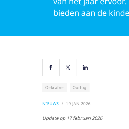
van het jaar ervoor
bieden aan de kinder
Oekraïne
Oorlog
NIEUWS
19 JAN 2026
Update op 17 februari 2026