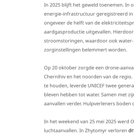
In 2025 blijft het geweld toenemen. In
energie-infrastructuur geregistreerd i
ongeveer de helft van de elektriciteitspr
aardgasproductie uitgevallen. Hierdo
stroomstoringen, waardoor ook water-
zorginstellingen belemmert worden.
Op 20 oktober zorgde een drone-aanval 
Chernihiv en het noorden van de regio
te houden, leverde UNICEF twee gener
bleven hebben tot water. Samen met zij
aanvallen verder. Hulpverleners boden 
In het weekend van 25 mei 2025 werd 
luchtaanvallen. In Zhytomyr verloren
dr