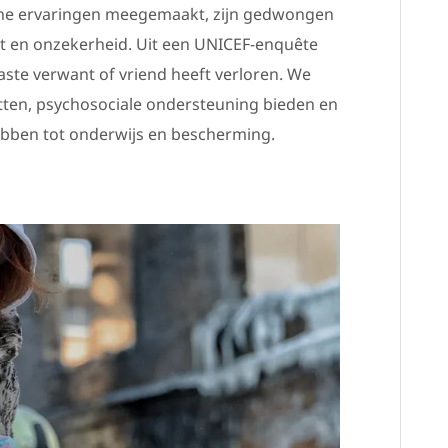
he ervaringen meegemaakt, zijn gedwongen
ngst en onzekerheid. Uit een UNICEF-enquête
aste verwant of vriend heeft verloren. We
tten, psychosociale ondersteuning bieden en
bben tot onderwijs en bescherming.