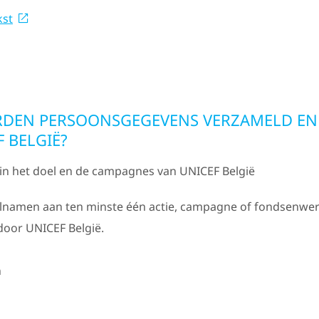
kst
RDEN PERSOONSGEGEVENS VERZAMELD EN
 BELGIË?
in het doel en de campagnes van UNICEF België
lnamen aan ten minste één actie, campagne of fondsenwer
door UNICEF België.
n