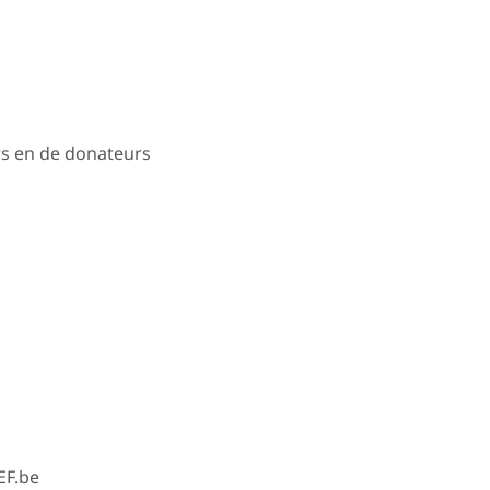
rs en de donateurs
EF.be