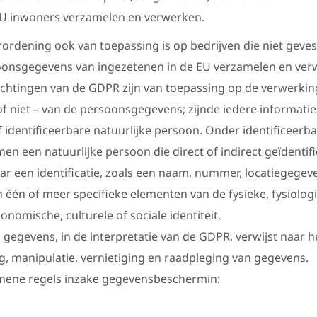
U inwoners verzamelen en verwerken.
ordening ook van toepassing is op bedrijven die niet gevest
soonsgegevens van ingezetenen in de EU verzamelen en ver
ichtingen van de GDPR zijn van toepassing op de verwerkin
f niet – van de persoonsgegevens; zijnde iedere informatie
f identificeerbare natuurlijke persoon. Onder identificeerba
en een natuurlijke persoon die direct of indirect geïdenti
ar een identificatie, zoals een naam, nummer, locatiegegev
an één of meer specifieke elementen van de fysieke, fysiolog
onomische, culturele of sociale identiteit.
gegevens, in de interpretatie van de GDPR, verwijst naar h
g, manipulatie, vernietiging en raadpleging van gegevens.
mene regels inzake gegevensbeschermin: