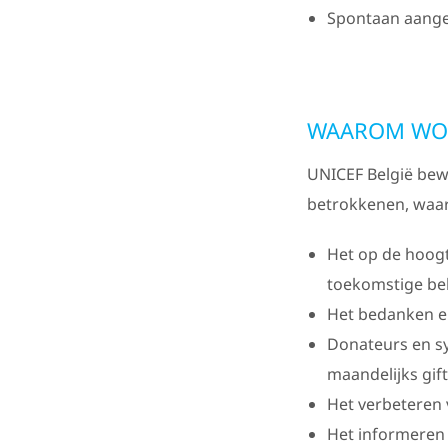
Spontaan aang
WAAROM WOR
UNICEF België bew
betrokkenen, waa
Het op de hoogt
toekomstige be
Het bedanken e
Donateurs en s
maandelijks gif
Het verbeteren 
Het informeren 