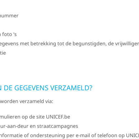
nummer
 foto ‘s
gegevens met betrekking tot de begunstigden, de vrijwillige
tie
 DE GEGEVENS VERZAMELD?
worden verzameld via:
rmulieren op de site UNICEF.be
deur-aan-deur en straatcampagnes
formatie of ondersteuning per e-mail of telefoon op UNIC