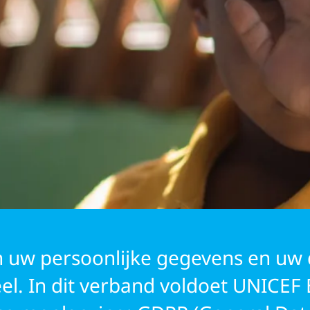
GERS
 uw persoonlijke gegevens en uw
eel. In dit verband voldoet UNICEF