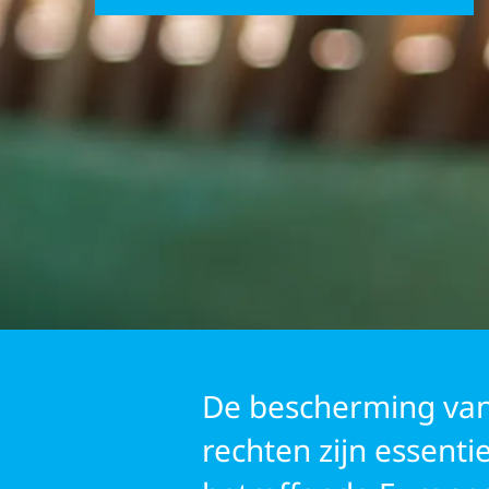
UNICEF VRIJWILLI
De bescherming van
rechten zijn essenti