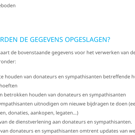
eboden
DEN DE GEGEVENS OPGESLAGEN?
aart de bovenstaande gegevens voor het verwerken van d
ronder:
e houden van donateurs en sympathisanten betreffende hu
hoeften
n betrokken houden van donateurs en sympathisanten
ympathisanten uitnodigen om nieuwe bijdragen te doen (e
ten, donaties, aankopen, legaten…)
van de dienstverlening aan donateurs en sympathisanten.
van donateurs en sympathisanten omtrent updates van web