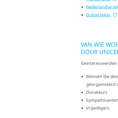
Nederlandse te
Duitse tekst
VAN WIE WO
DOOR UNICEF
Geïnteresseerden 
Mensen die dee
georganiseerd 
Donateurs
Sympathisante
Vrijwilligers