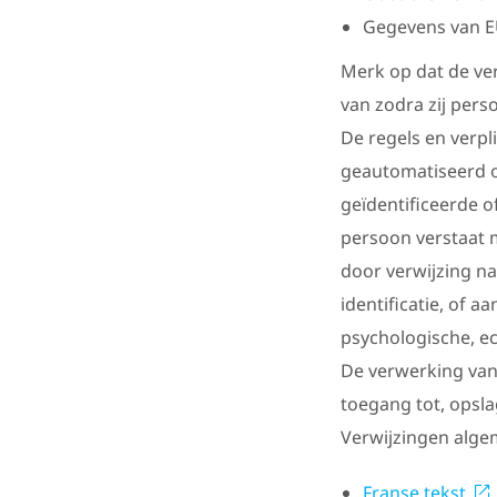
Gegevens van E
Merk op dat de ver
van zodra zij per
De regels en verpl
geautomatiseerd o
geïdentificeerde o
persoon verstaat m
door verwijzing na
identificatie, of a
psychologische, ec
De verwerking van 
toegang tot, opsla
Verwijzingen alge
Franse tekst