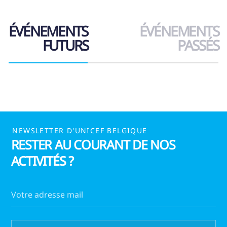
Parents
ÉVÉNEMENTS
ÉVÉNEMENTS
FUTURS
PASSÉS
NEWSLETTER D'UNICEF BELGIQUE
RESTER AU COURANT DE NOS
ACTIVITÉS ?