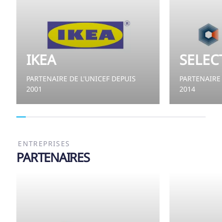
IKEA
SELEC
PARTENAIRE DE L'UNICEF DEPUIS
PARTENAIRE 
2001
2014
ENTREPRISES
PARTENAIRES