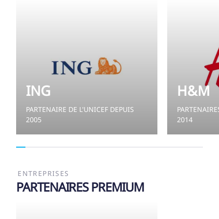
ING
H&M
PARTENAIRE DE L'UNICEF DEPUIS
PARTENAIRES
2005
2014
ENTREPRISES
PARTENAIRES PREMIUM