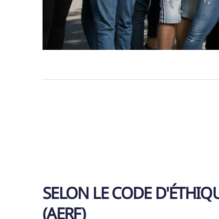
SELON LE CODE D'ÉTHIQ
(AERF)