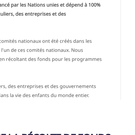
financé par les Nations unies et dépend à 100%
uliers, des entreprises et des
 comités nationaux ont été créés dans les
t l'un de ces comités nationaux. Nous
 en récoltant des fonds pour les programmes
liers, des entreprises et des gouvernements
dans la vie des enfants du monde entier.