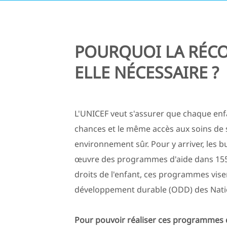
POURQUOI LA RÉCO
ELLE NÉCESSAIRE ?
L'UNICEF veut s'assurer que chaque en
chances et le même accès aux soins de sa
environnement sûr. Pour y arriver, les 
œuvre des programmes d'aide dans 155 p
droits de l'enfant, ces programmes visen
développement durable (ODD) des Nation
Pour pouvoir réaliser ces programmes d