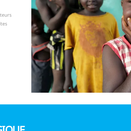
teurs
ltes
GIQUE