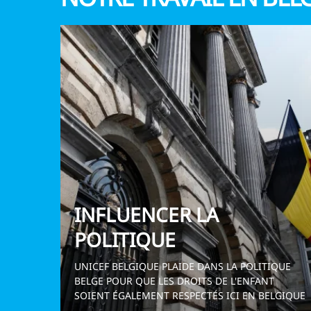
INFLUENCER LA
POLITIQUE
UNICEF BELGIQUE PLAIDE DANS LA POLITIQUE
BELGE POUR QUE LES DROITS DE L'ENFANT
SOIENT ÉGALEMENT RESPECTÉS ICI EN BELGIQUE