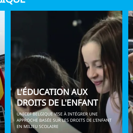
L'ÉDUCATION AUX
DROITS DE L'ENFANT
UNICEF BELGIQUE VISE À INTÉGRER UNE
APPROCHE BASÉE SUR LES DROITS DE L'ENFANT
EN MILIEU SCOLAIRE