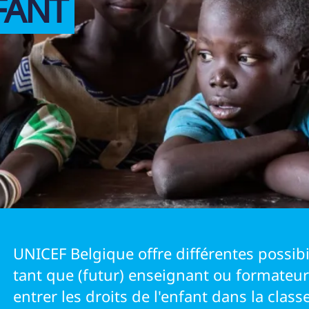
FANT
IRES
UNICEF Belgique offre différentes possibi
tant que (futur) enseignant ou formateur 
entrer les droits de l'enfant dans la classe