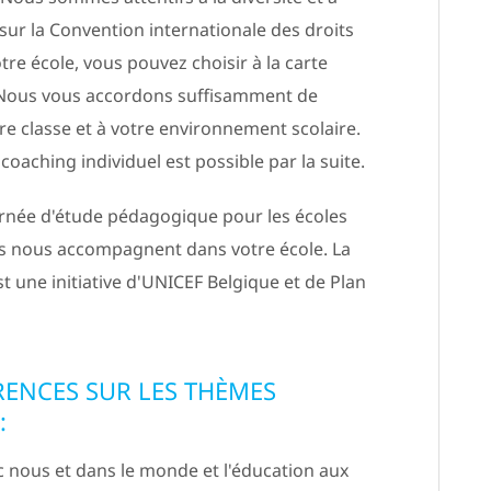
sur la Convention internationale des droits
otre école, vous pouvez choisir à la carte
. Nous vous accordons suffisamment de
e classe et à votre environnement scolaire.
oaching individuel est possible par la suite.
urnée d'étude pédagogique pour les écoles
ts nous accompagnent dans votre école. La
t une initiative d'UNICEF Belgique et de Plan
RENCES SUR LES THÈMES
:
ec nous et dans le monde et l'éducation aux