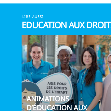
LIRE AUSSI
EDUCATION AUX DROITS
ANIMATIONS
D’ÉDUCATION AUX