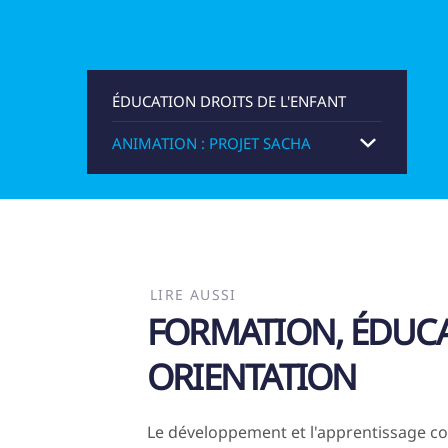
ÉDUCATION DROITS DE L'ENFANT
ANIMATION : PROJET SACHA
RÉSERVER UNE ANIMATION
FORMATION DROITS DE L'ENFANT
TROUVEZ VOTRE MATÉRIEL
PÉDAGOGIQUE
LIRE AUSSI
FORMATION, ÉDUCA
ORIENTATION
Le développement et l'apprentissage con