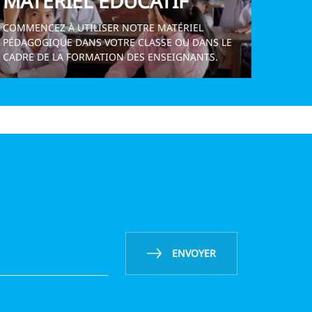
MATERIEL EDUCATIF
COMMENCEZ À UTILISER NOTRE MATÉRIEL
PÉDAGOGIQUE DANS VOTRE CLASSE OU DANS LE
CADRE DE LA FORMATION DES ENSEIGNANTS.
ENVOYER