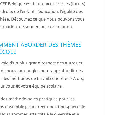
CEF Belgique est heureux d'aider les (futurs)
droits de l'enfant, l'éducation, l'égalité des
 thèse. Découvrez ce que nous pouvons vous
 formation, de soutien ou d'orientation.
OMMENT ABORDER DES THÈMES
'ÉCOLE
 voie d'un plus grand respect des autres et
 de nouveaux angles pour approfondir des
r des méthodes de travail concrètes ? Alors,
r vous et votre équipe scolaire !
à des méthodologies pratiques pour les
llons ensemble pour créer une atmosphère de
Nous sommes attentifs à la diversité et à