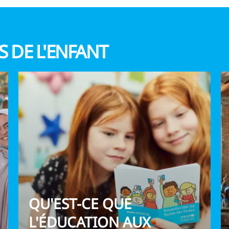
 DE L'ENFANT
QU'EST-CE QUE
L'ÉDUCATION AUX