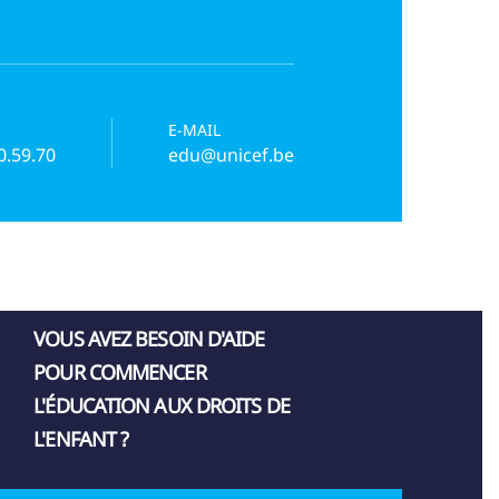
E-MAIL
0.59.70
edu@unicef.be
VOUS AVEZ BESOIN D'AIDE
POUR COMMENCER
L'ÉDUCATION AUX DROITS DE
L'ENFANT ?