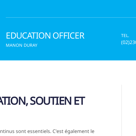
EDUCATION OFFICER
TEL.
(02)23
MANON DURAY
TION, SOUTIEN ET
tinus sont essentiels. C'est également le