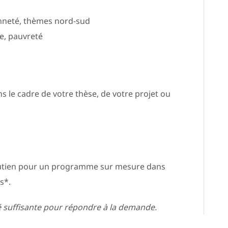
nneté, thèmes nord-sud
me, pauvreté
 le cadre de votre thèse, de votre projet ou
outien pour un programme sur mesure dans
s*.
é suffisante pour répondre à la demande.