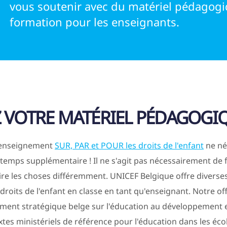
vous soutenir avec du matériel pédagogi
formation pour les enseignants.
 VOTRE MATÉRIEL PÉDAGOGI
l'enseignement
SUR, PAR et POUR les droits de l'enfant
ne né
temps supplémentaire ! Il ne s'agit pas nécessairement de f
ire les choses différemment. UNICEF Belgique offre diverses
 droits de l'enfant en classe en tant qu'enseignant. Notre of
nt stratégique belge sur l'éducation au développement et 
xtes ministériels de référence pour l'éducation dans les éco