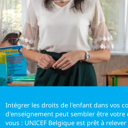
IRES
Intégrer les droits de l'enfant dans vos c
d'enseignement peut sembler être votre d
vous : UNICEF Belgique est prêt à relever 