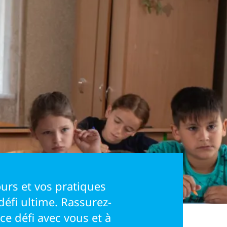
ours et vos pratiques
éfi ultime. Rassurez-
ce défi avec vous et à