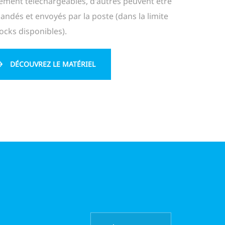
ement téléchargeables, d'autres peuvent être
dés et envoyés par la poste (dans la limite
ocks disponibles).
DÉCOUVREZ LE MATÉRIEL