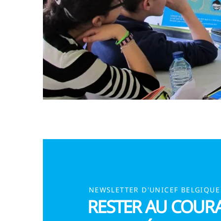
NEWSLETTER D'UNICEF BELGIQUE
RESTER AU COUR