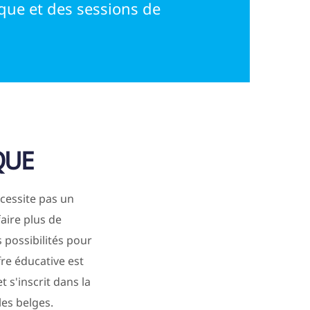
que et des sessions de
QUE
cessite pas un
aire plus de
 possibilités pour
fre éducative est
s'inscrit dans la
les belges.