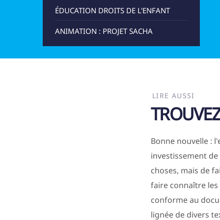
ÉDUCATION DROITS DE L'ENFANT
ANIMATION : PROJET SACHA
LIRE AUSSI
TROUVEZ
Bonne nouvelle : 
investissement de 
choses, mais de fa
faire connaître les
conforme au docume
lignée de divers te