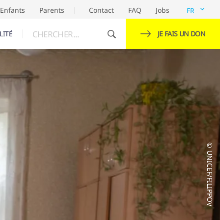
Enfants
Parents
Contact
FAQ
Jobs
FR
CHERCHER...
LITÉ
JE FAIS UN DON
© UNICEF/FILIPPOV