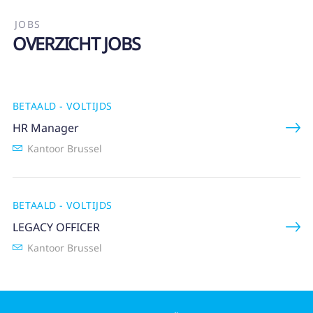
Ouders
JOBS
OVERZICHT JOBS
BETAALD - VOLTIJDS
HR Manager
Kantoor Brussel
BETAALD - VOLTIJDS
LEGACY OFFICER
Kantoor Brussel