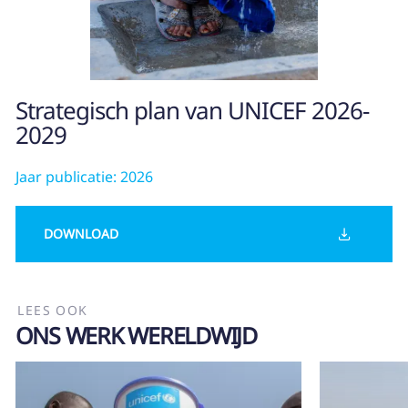
Strategisch plan van UNICEF 2026-
2029
Jaar publicatie: 2026
DOWNLOAD
LEES OOK
ONS WERK WERELDWIJD