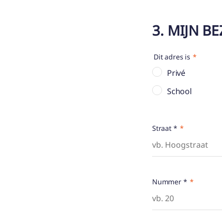
3. MIJN B
Dit adres is
Privé
School
Straat *
Nummer *