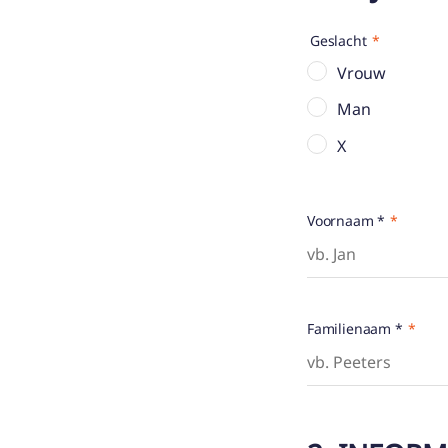
Geslacht
Vrouw
Man
X
Voornaam *
Familienaam *