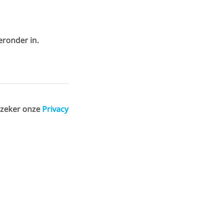
eronder in.
 zeker onze
Privacy