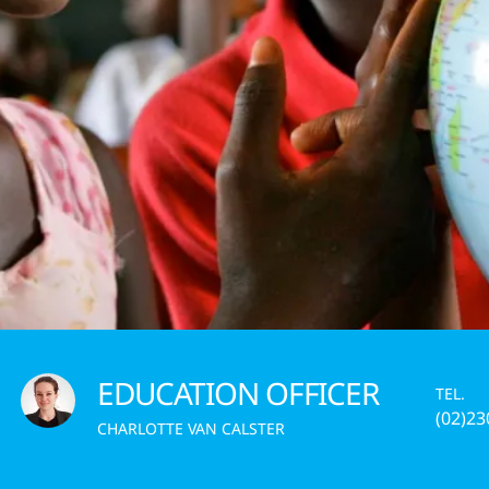
GERS
EDUCATION OFFICER
TEL.
(02)23
CHARLOTTE VAN CALSTER