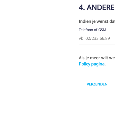
4. ANDER
Indien je wenst da
Telefoon of GSM
Als je meer wilt 
Policy pagina
.