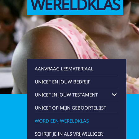
WERELDKLAS
UNICEF VRIJWILLI
AANVRAAG LESMATERIAAL
UNICEF EN JOUW BEDRIJF
UNICEF IN JOUW TESTAMENT
UNICEF OP MIJN GEBOORTELIJST
DE BROCHURE PER EMAIL
WORD EEN WERELDKLAS
SCHRIJF JE IN ALS VRIJWILLIGER