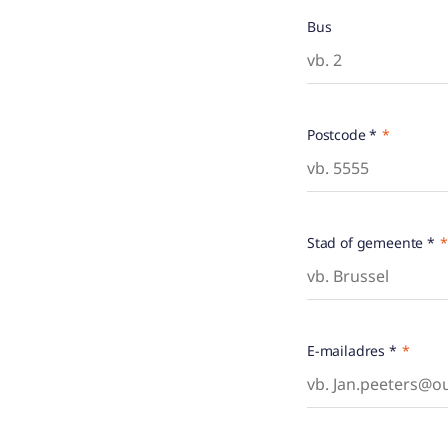
Bus
Postcode *
Stad of gemeente *
E-mailadres *