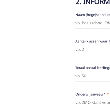
2. INFOR
Naam (hoge)school of 
Aantal klassen waar i
Totaal aantal leerling
Onderwijsniveau *