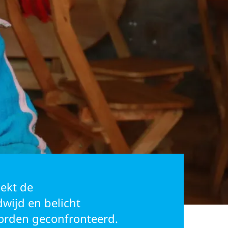
oekt de
wijd en belicht
worden geconfronteerd.