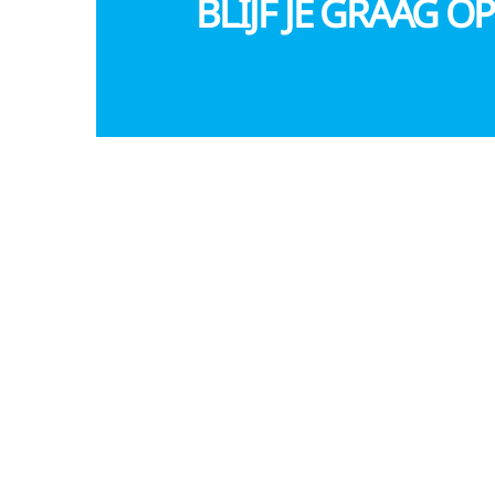
BLIJF JE GRAAG O