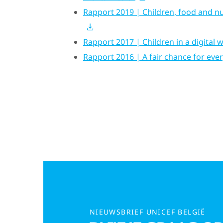
Rapport 2019 | Children, food and nu
Rapport 2017 | Children in a digital 
Rapport 2016 | A fair chance for ever
NIEUWSBRIEF UNICEF BELGIË