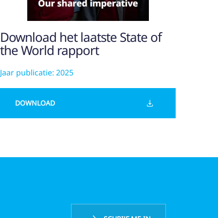
Download het laatste State of
the World rapport
Jaar publicatie: 2025
DOWNLOAD