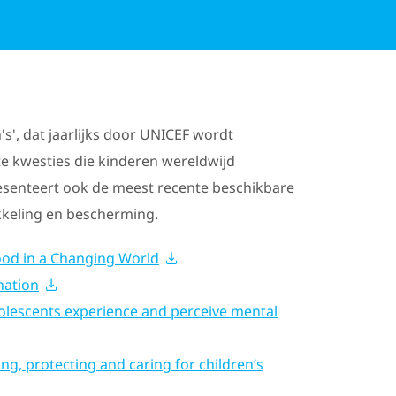
's', dat jaarlijks door UNICEF wordt
te kwesties die kinderen wereldwijd
enteert ook de meest recente beschikbare
ikkeling en bescherming.
ood in a Changing World
nation
lescents experience and perceive mental
g, protecting and caring for children’s