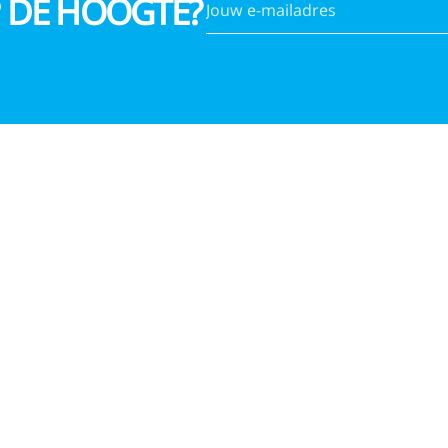
P DE HOOGTE?