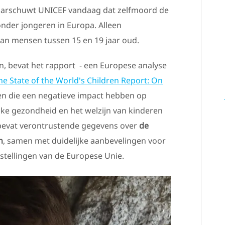
aarschuwt UNICEF vandaag dat zelfmoord de
nder jongeren in Europa. Alleen
van mensen tussen 15 en 19 jaar oud.
en, bevat het rapport - een Europese analyse
he State of the World's Children Report: On
en die een negatieve impact hebben op
jke gezondheid en het welzijn van kinderen
 bevat verontrustende gegevens over
de
n
, samen met duidelijke aanbevelingen voor
stellingen van de Europese Unie.