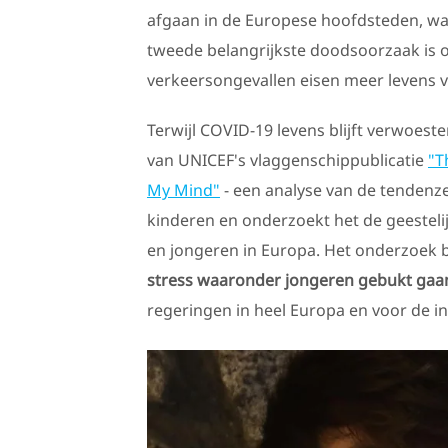
afgaan in de Europese hoofdsteden, w
tweede belangrijkste doodsoorzaak is o
verkeersongevallen eisen meer levens 
Terwijl COVID-19 levens blijft verwoest
van UNICEF's vlaggenschippublicatie
"T
My Mind"
- een analyse van de tendenz
kinderen en onderzoekt het de geesteli
en jongeren in Europa. Het onderzoek
stress waaronder jongeren gebukt gaa
regeringen in heel Europa en voor de in