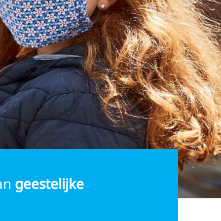
van
geestelijke