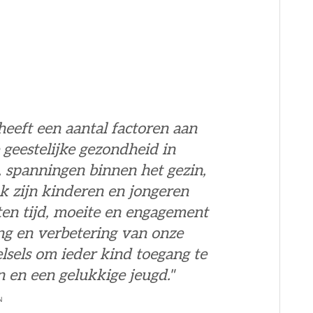
eft een aantal factoren aan
 geestelijke gezondheid in
, spanningen binnen het gezin,
k zijn kinderen en jongeren
en tijd, moeite en engagement
ing en verbetering van onze
elsels om ieder kind toegang te
jn en een gelukkige jeugd."
N