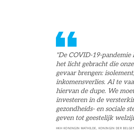
"De COVID-19-pandemie he
het licht gebracht die onze
gevaar brengen: isolement
inkomensverlies. Al te vaa
hiervan de dupe. We moet
investeren in de versterk
gezondheids- en sociale st
geven tot geestelijk welzi
HKH KONINGIN MATHILDE, KONINGIN DER BELGE