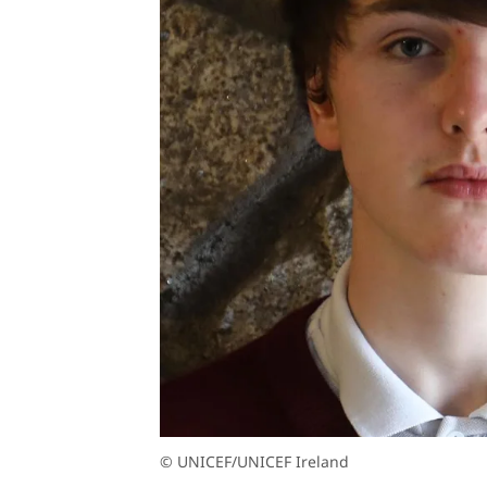
© UNICEF/UNICEF Ireland