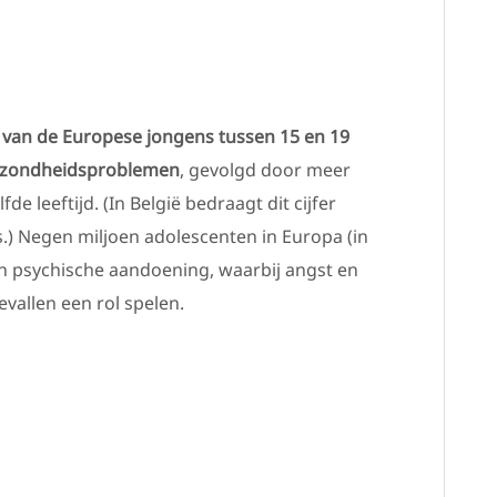
nt van de Europese jongens tussen 15 en 19
gezondheidsproblemen
, gevolgd door meer
e leeftijd. (In België bedraagt dit cijfer
) Negen miljoen adolescenten in Europa (in
een psychische aandoening, waarbij angst en
evallen een rol spelen.