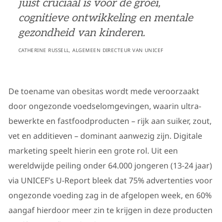
juist cruciaal is voor de groei,
cognitieve ontwikkeling en mentale
gezondheid van kinderen.
CATHERINE RUSSELL, ALGEMEEN DIRECTEUR VAN UNICEF
De toename van obesitas wordt mede veroorzaakt
door ongezonde voedselomgevingen, waarin ultra-
bewerkte en fastfoodproducten
– rijk aan suiker, zout,
vet en additieven – dominant aanwezig zijn. Digitale
marketing speelt hierin een grote rol. Uit een
wereldwijde peiling onder 64.000 jongeren (13-24 jaar)
via UNICEF’s U-Report bleek dat 75% advertenties voor
ongezonde voeding zag in de afgelopen week, en 60%
aangaf hierdoor meer zin te krijgen in deze producten