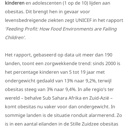
kinderen
en adolescenten (1 op de 10) lijden aan
obesitas. Dit brengt hen in gevaar voor
levensbedreigende ziekten zegt UNICEF in het rapport
'Feeding Profit: How Food Environments are Failing
Children'
.
Het rapport, gebaseerd op data uit meer dan 190
landen, toont een zorgwekkende trend: sinds 2000 is
het percentage kinderen van 5 tot 19 jaar met
ondergewicht gedaald van 13% naar 9,2%, terwijl
obesitas steeg van 3% naar 9,4%. In alle regio’s ter
wereld
– behalve Sub Sahara Afrika en Zuid-Azi
ë
–
komt obesitas nu vaker voor dan ondergewicht. In
sommige landen is de situatie ronduit alarmerend. Zo
is in een aantal eilanden in de Stille Zuidzee obesitas