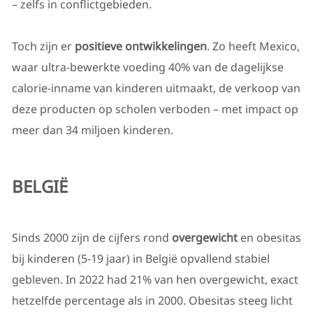
– zelfs in conflictgebieden.
Toch zijn er
positieve ontwikkelingen
. Zo heeft Mexico,
waar ultra-bewerkte voeding 40% van de dagelijkse
calorie-inname van kinderen uitmaakt, de verkoop van
deze producten op scholen verboden – met impact op
meer dan 34 miljoen kinderen.
BELGI
Ë
Sinds 2000 zijn de cijfers rond
overgewicht
en obesitas
bij kinderen (5-19 jaar) in België opvallend stabiel
gebleven. In 2022 had 21% van hen overgewicht, exact
hetzelfde percentage als in 2000. Obesitas steeg licht