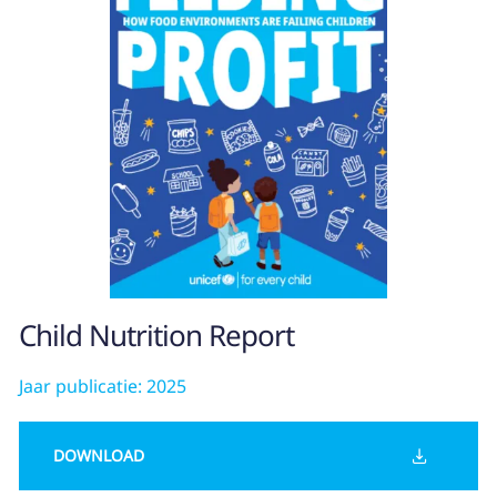
Child Nutrition Report
Jaar publicatie: 2025
DOWNLOAD