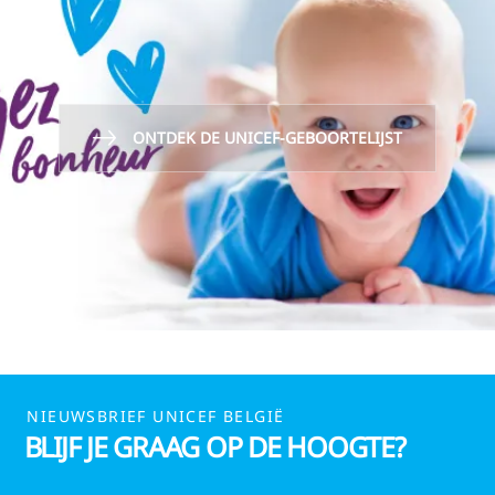
ONTDEK DE UNICEF-GEBOORTELIJST
NIEUWSBRIEF UNICEF BELGIË
BLIJF JE GRAAG OP DE HOOGTE?