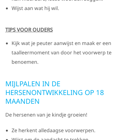
Wijst aan wat hij wil.
TIPS VOOR OUDERS
Kijk wat je peuter aanwijst en maak er een
taalleermoment van door het voorwerp te
benoemen.
MIJLPALEN IN DE
HERSENONTWIKKELING OP 18
MAANDEN
De hersenen van je kindje groeien!
Ze herkent alledaagse voorwerpen.
Wijst om de aandacht te trekken.