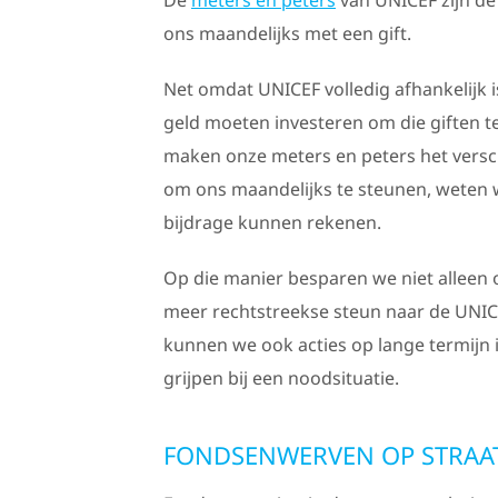
ons maandelijks met een gift.
Net omdat UNICEF volledig afhankelijk is
geld moeten investeren om die giften t
maken onze meters en peters het versc
om ons maandelijks te steunen, weten 
bijdrage kunnen rekenen.
Op die manier besparen we niet allee
meer rechtstreekse steun naar de UNI
kunnen we ook acties op lange termijn i
grijpen bij een noodsituatie.
FONDSENWERVEN OP STRAAT