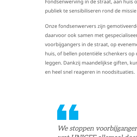
Fondsenwerving in de straat, aan huis o
publiek te sensibiliseren rond de missi
Onze fondsenwervers zijn gemotiveerde
daarvoor ook samen met gespecialisee
voorbijgangers in de straat, op evenem
huis, of bellen potentiële schenkers o
leggen. Dankzij maandelijkse giften, k
en heel snel reageren in noodsituaties.
We stoppen voorbijgangers