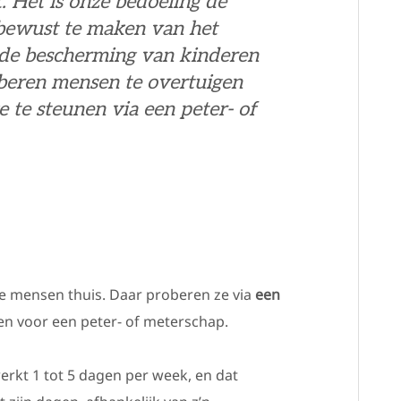
 Het is onze bedoeling de
bewust te maken van het
 de bescherming van kinderen
beren mensen te overtuigen
te steunen via een peter- of
e mensen thuis. Daar proberen ze via
een
 voor een peter- of meterschap.
rkt 1 tot 5 dagen per week, en dat