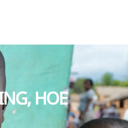
ING, HOE