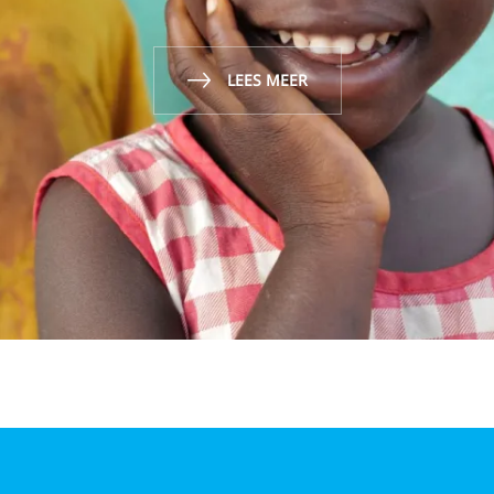
LEES MEER