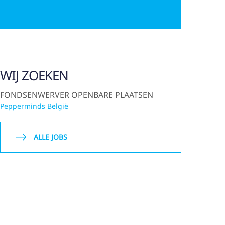
WIJ ZOEKEN
FONDSENWERVER OPENBARE PLAATSEN
Pepperminds België
ALLE JOBS