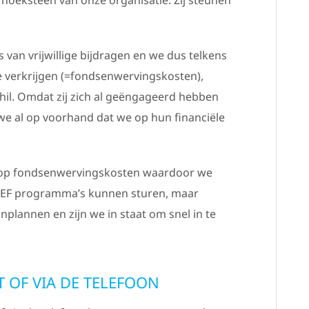
 van vrijwillige bijdragen en we dus telkens
e verkrijgen (=fondsenwervingskosten),
hil. Omdat zij zich al geëngageerd hebben
we al op voorhand dat we op hun financiële
n op fondsenwervingskosten waardoor we
CEF programma’s kunnen sturen, maar
nplannen en zijn we in staat om snel in te
 OF VIA DE TELEFOON