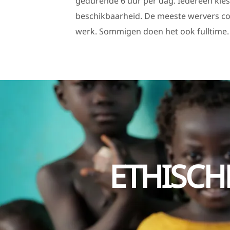
gedurende 6 uur per dag. Iedereen kiest
beschikbaarheid. De meeste wervers com
werk. Sommigen doen het ook fulltime.
ETHISCH