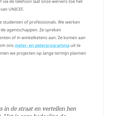
f via de telefoon laat onze wervers toe het
e van UNICEF.
 studenten of professionals. We werken
rde agentschappen. Ze spreken
enten of in winkelketens aan. Ze komen aan
p om ons
meter- en peterprogramma
uit te
unnen we projecten op lange termijn plannen
 in de straat en vertellen hen