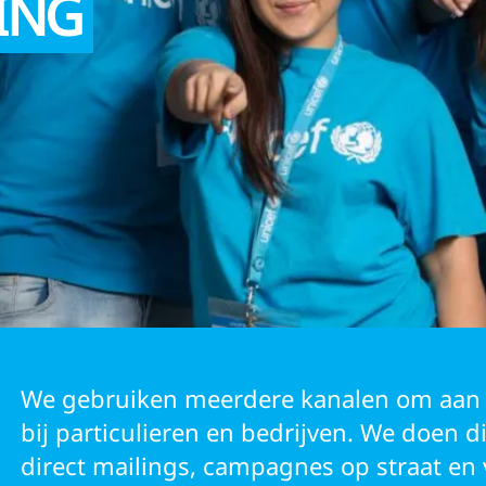
ING
GERS
We gebruiken meerdere kanalen om aan 
bij particulieren en bedrijven. We doen d
direct mailings, campagnes op straat en 