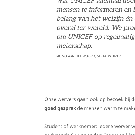
wat UNICEF allemaal doet.
mensen te informeren en 
belang van het welzijn én
overal ter wereld. We pro
om UNICEF op regelmatige 
meterschap.
MOMO AAN HET WOORD, STRAATWERVER
Onze wervers gaan ook op bezoek bij d
goed gesprek
de mensen warm te maken
Student of werknemer: iedere werver we