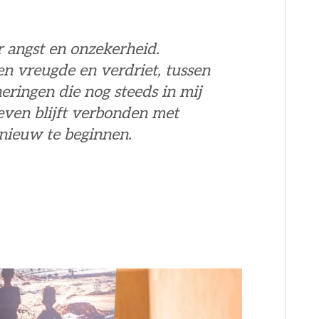
 angst en onzekerheid.
en vreugde en verdriet, tussen
eringen die nog steeds in mij
leven blijft verbonden met
pnieuw te beginnen.