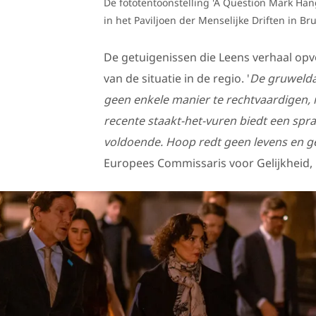
De fototentoonstelling 'A Question Mark Han
in het Paviljoen der Menselijke Driften in 
De getuigenissen die Leens verhaal op
van de situatie in de regio. '
De gruwelda
geen enkele manier te rechtvaardigen, n
recente staakt-het-vuren biedt een spra
voldoende. Hoop redt geen levens en 
Europees Commissaris voor Gelijkheid, 