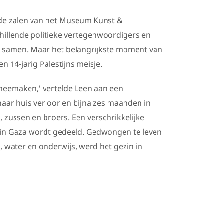
 de zalen van het Museum Kunst &
chillende politieke vertegenwoordigers en
r samen. Maar het belangrijkste moment van
n 14-jarig Palestijns meisje.
 meemaken,' vertelde Leen aan een
haar huis verloor en bijna zes maanden in
zussen en broers. Een verschrikkelijke
ies in Gaza wordt gedeeld. Gedwongen te leven
, water en onderwijs, werd het gezin in