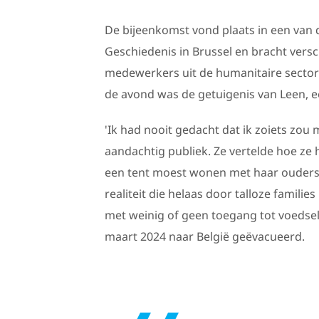
De bijeenkomst vond plaats in een van
Geschiedenis in Brussel en bracht vers
medewerkers uit de humanitaire secto
de avond was de getuigenis van Leen, ee
'Ik had nooit gedacht dat ik zoiets zou
aandachtig publiek. Ze vertelde hoe ze 
een tent moest wonen met haar ouders, 
realiteit die helaas door talloze famil
met weinig of geen toegang tot voedsel
maart 2024 naar België geëvacueerd.