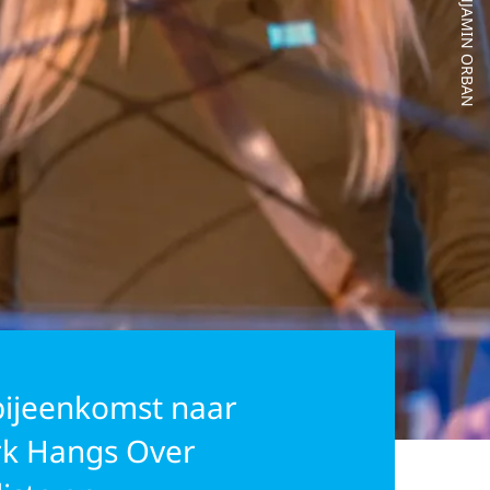
bijeenkomst naar
ark Hangs Over