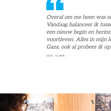
Overal om me heen was er
Vandaag balanceer ik tuss
een nieuw begin en herinn
voortleven. Alles in mijn 
Gaza, ook al probeer ik o
LEEN, 14 JAAR.