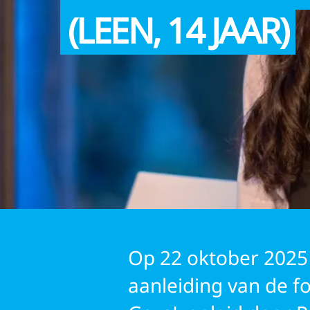
(LEEN, 14 JAAR)
UNICEF VRIJWILLI
Op 22 oktober 2025
aanleiding van de f