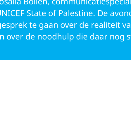
osalia Bollen, communicatiespecial
NICEF State of Palestine. De avon
esprek te gaan over de realiteit v
n over de noodhulp die daar nog s