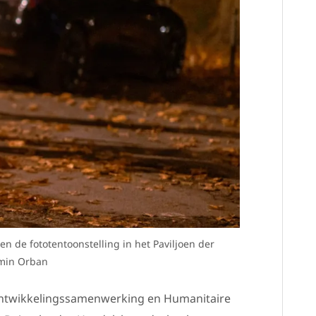
 de fototentoonstelling in het Paviljoen der
amin Orban
Ontwikkelingssamenwerking en Humanitaire