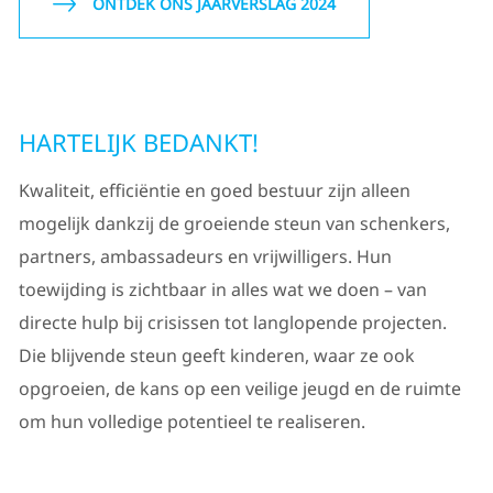
ONTDEK ONS JAARVERSLAG 2024
HARTELIJK BEDANKT!
Kwaliteit, efficiëntie en goed bestuur zijn alleen
mogelijk dankzij de groeiende steun van schenkers,
partners, ambassadeurs en vrijwilligers. Hun
toewijding is zichtbaar in alles wat we doen – van
directe hulp bij crisissen tot langlopende projecten.
Die blijvende steun geeft kinderen, waar ze ook
opgroeien, de kans op een veilige jeugd en de ruimte
om hun volledige potentieel te realiseren.