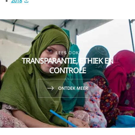
2018
LEES OOK
TRANSPARANTIE, ETHIEK EN
CONTROLE
ONTDEK MEER